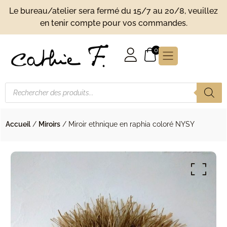
Le bureau/atelier sera fermé du 15/7 au 20/8, veuillez
en tenir compte pour vos commandes.
0
Recherche de produits
Accueil
/
Miroirs
/ Miroir ethnique en raphia coloré NYSY