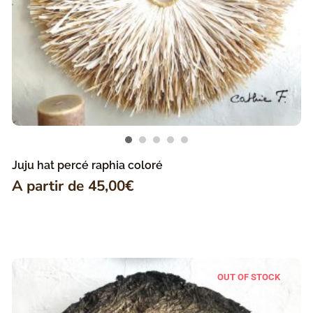
Juju hat percé raphia coloré
A partir de
45,00
€
OUT OF STOCK