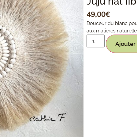
Juju hat f
49,00
€
Douceur du blanc pour
aux matières naturelle
Ajouter