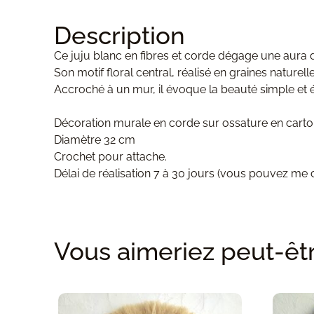
Description
Ce juju blanc en fibres et corde dégage une aura d
Son motif floral central, réalisé en graines naturel
Accroché à un mur, il évoque la beauté simple et él
Décoration murale en corde sur ossature en carto
Diamètre 32 cm
Crochet pour attache.
Délai de réalisation 7 à 30 jours
(vous pouvez me co
Vous aimeriez peut-être