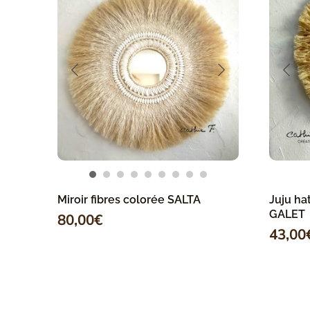
Miroir fibres colorée SALTA
Juju ha
GALET
80,00
€
43,00