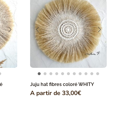
ré
Juju hat fibres coloré WHITY
A partir de
33,00
€