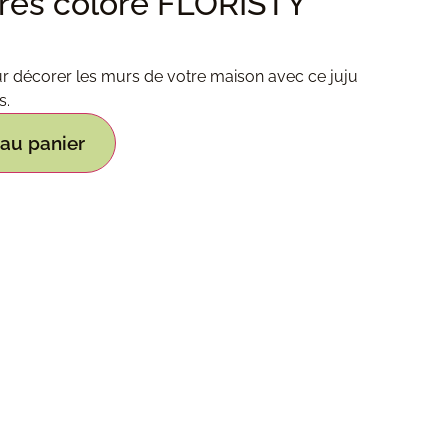
ibres coloré FLORISTY
 décorer les murs de votre maison avec ce juju
s.
 au panier