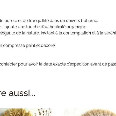
e pureté et de tranquillité dans un univers bohème.
les, ajoute une touche d’authenticité organique.
égante de la nature, invitant à la contemplation et à la séréni
n compressé peint et décoré.
ntacter pour avoir la date exacte d’expédition avant de pa
 aussi...