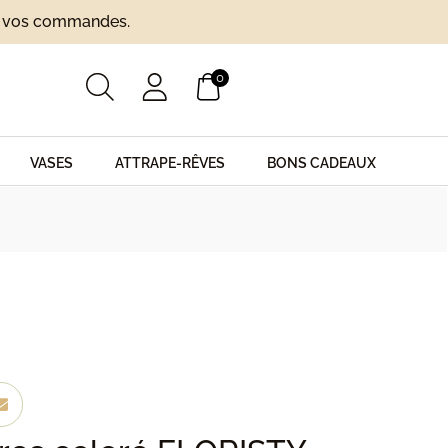
ur vos commandes.
0
VASES
ATTRAPE-RÊVES
BONS CADEAUX