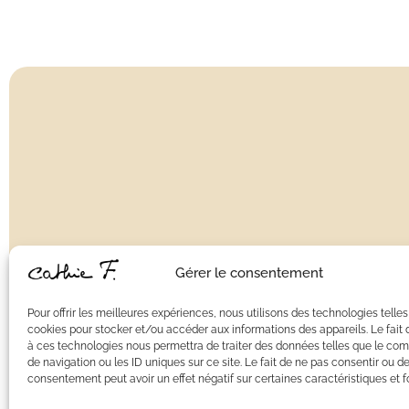
Gérer le consentement
Pour offrir les meilleures expériences, nous utilisons des technologies telles
cookies pour stocker et/ou accéder aux informations des appareils. Le fait 
DÉCORATIONS MURALES
GUIRLANDES
à ces technologies nous permettra de traiter des données telles que le c
de navigation ou les ID uniques sur ce site. Le fait de ne pas consentir ou de
consentement peut avoir un effet négatif sur certaines caractéristiques et f
Li