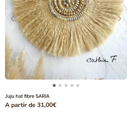
Juju hat fibre SARIA
A partir de
31,00
€