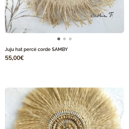
Juju hat percé corde SAMBY
55,00
€