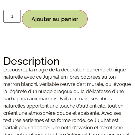
Ajouter au panier
Description
Découvrez la magie de la décoration bohème ethnique
naturelle avec ce Jujuhat en fibres colorées au ton
marron blanchi, véritable œuvre d’art murale, qui évoque
la légèreté d’un nuage orageux ou la délicatesse d’une
barbapapa aux marrons. Fait à la main, ses fibres
naturelles apportent une touche d’authenticité, tout en
créant une atmosphère douce et apaisante. Avec ses
textures aériennes et sa forme ronde, ce Jujuhat est
parfait pour apporter une note d’évasion et d’exotisme
dans votre intérieur, tout en s’intégrant harmonieusement