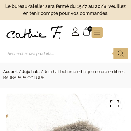
Le bureau/atelier sera fermé du 15/7 au 20/8, veuillez
en tenir compte pour vos commandes.
0
Recherche de produits
Accueil
/
Juju hats
/ Juju hat bohème ethnique coloré en fibres
BARBAPAPA COLORE