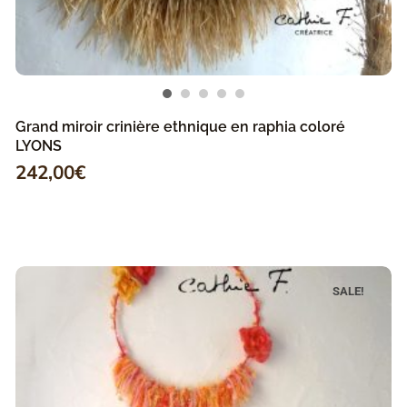
Grand miroir crinière ethnique en raphia coloré
LYONS
242,00
€
SALE!