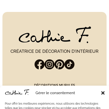
CRÉATRICE DE DÉCORATION D’INTÉRIEUR
DÉCORATIONS MURALES
GUIRLANDES
Gérer le consentement
JUJU HATS
MIROIRS
Pour offrir les meilleures expériences, nous utilisons des technologies
VASES
telles que les cookies pour stocker et/ou accéder aux informations des