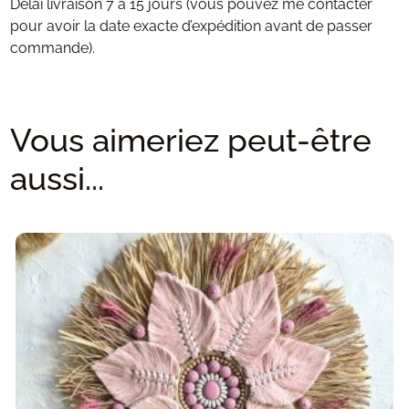
Délai livraison 7 à 15 jours (vous pouvez me contacter
pour avoir la date exacte d’expédition avant de passer
commande).
Vous aimeriez peut-être
aussi...