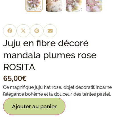
Juju en fibre décoré
mandala plumes rose
ROSITA
65,00
€
Ce magnifique juju hat rose, objet décoratif, incarne
l’élégance bohème et la douceur des teintes pastel.
Ajouter au panier