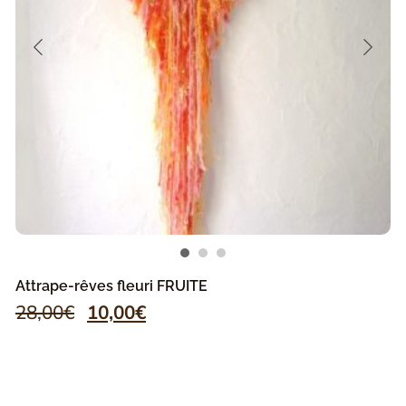
Attrape-rêves fleuri FRUITE
28,00
€
10,00
€