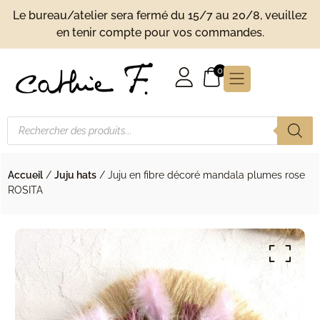
Le bureau/atelier sera fermé du 15/7 au 20/8, veuillez
en tenir compte pour vos commandes.
0
Recherche de produits
Accueil
/
Juju hats
/ Juju en fibre décoré mandala plumes rose
ROSITA