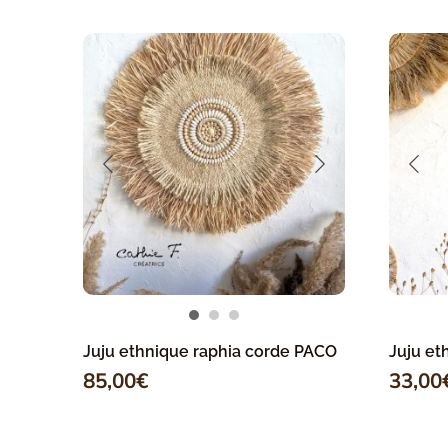
Juju ethnique raphia corde PACO
Juju et
85,00
€
33,00