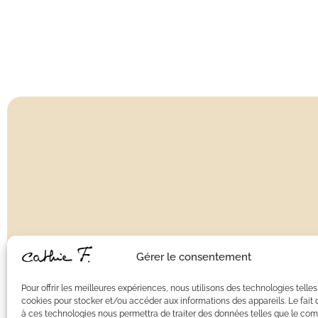
Gérer le consentement
Pour offrir les meilleures expériences, nous utilisons des technologies telles
cookies pour stocker et/ou accéder aux informations des appareils. Le fait 
DÉCORATIONS MURALES
GUIRLANDES
à ces technologies nous permettra de traiter des données telles que le c