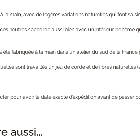
 main, avec de légères variations naturelles qui font sa sing
ances neutres s’accorde aussi bien avec un intérieur bohème
 été fabriquée à la main dans un atelier du sud de la France
lles sont travaillés un jeu de corde et de fibres naturelles
acter pour avoir la date exacte d’expédition avant de passer
 aussi...