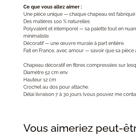
Ce que vous allez aimer :
Une pièce unique — chaque chapeau est fabriqué à la
Des matières 100 % naturelles
Polyvalent et intemporel — sa palette tout en nu
minimaliste.
Décoratif — une œuvre murale à part entière.
Fait en France, avec amour — savoir que sa pièce a
Chapeau décoratif en fibres compressées sur lesque
Diamètre 52 cm env
Hauteur 12 cm
Crochet au dos pour attache.
Délai livraison 7 à 30 jours (vous pouvez me cont
Vous aimeriez peut-être