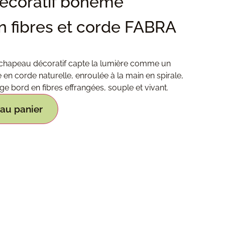
écoratif bohème
n fibres et corde FABRA
chapeau décoratif capte la lumière comme un
te en corde naturelle, enroulée à la main en spirale,
ge bord en fibres effrangées, souple et vivant.
 au panier