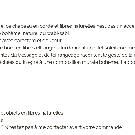
e, ce chapeau en corde et fibres naturelles n’est pas un acces
e bohème, naturel ou wabi-sabi.
s avec caractère et douceur.
ge bord en fibres effrangées lui donnent un effet soleil com
ités du tressage et de l’effrangeage racontent le geste de la m
échées ou intégré à une composition murale bohème, il appor
 objets en fibres naturelles.
ds
 ? N’hésitez pas à me contacter avant votre commande.