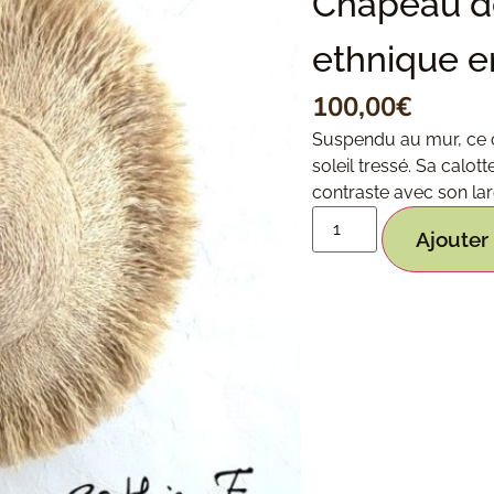
Chapeau d
ethnique e
100,00
€
Suspendu au mur, ce 
soleil tressé. Sa calot
contraste avec son lar
Ajouter