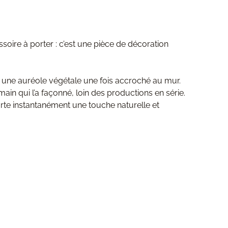
soire à porter : c’est une pièce de décoration
me une auréole végétale une fois accroché au mur.
ain qui l’a façonné, loin des productions en série.
te instantanément une touche naturelle et