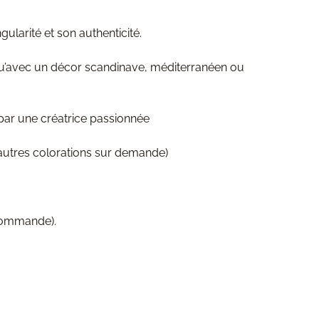
ularité et son authenticité.
 qu’avec un décor scandinave, méditerranéen ou
 par une créatrice passionnée
 (autres colorations sur demande)
 commande).