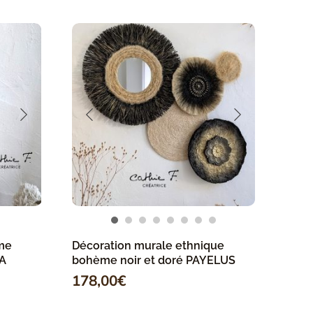
me
Décoration murale ethnique
A
bohème noir et doré PAYELUS
178,00
€