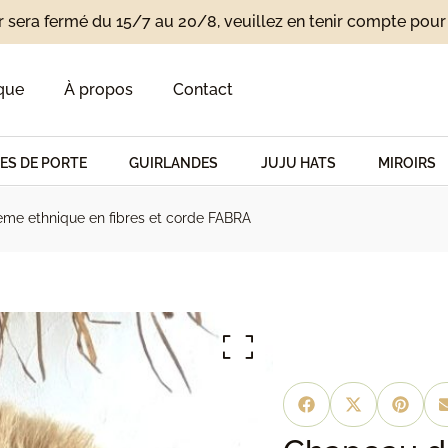
r sera fermé du 15/7 au 20/8, veuillez en tenir compte po
que
À propos
Contact
ES DE PORTE
GUIRLANDES
JUJU HATS
MIROIRS
me ethnique en fibres et corde FABRA