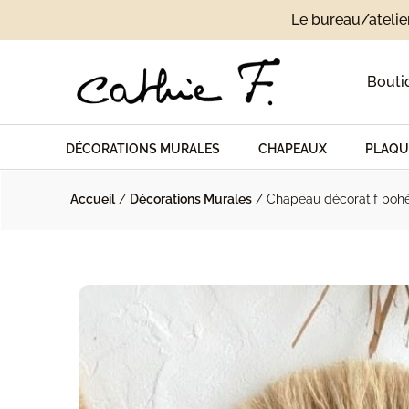
Le bureau/atelie
Bouti
DÉCORATIONS MURALES
CHAPEAUX
PLAQU
Accueil
/
Décorations Murales
/ Chapeau décoratif bohè