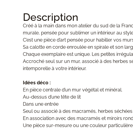
Description
Créé à la main dans mon atelier du sud de la Franc
murale, pensée pour sublimer un intérieur au styl
C’est une pièce d’art pensée pour habiller vos mur
Sa calotte en corde enroulée en spirale et son lar
Chaque exemplaire est unique. Les petites irrégular
Accroché seul sur un mur, associé à des herbes s
intemporelle à votre intérieur.
Idées déco :
En pièce centrale d’un mur végétal et minéral.
Au-dessus d’une tête de lit
Dans une entrée
Seul ou associé à des macramés, herbes séchées et
En association avec des macramés et miroirs ron
Une pièce sur-mesure ou une couleur particulière