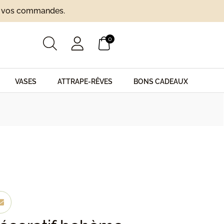
ur vos commandes.
0
VASES
ATTRAPE-RÊVES
BONS CADEAUX